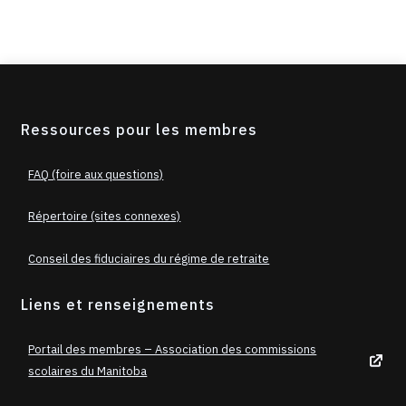
Ressources pour les membres
FAQ (foire aux questions)
Répertoire (sites connexes)
Conseil des fiduciaires du régime de retraite
Liens et renseignements
Portail des membres – Association des commissions
scolaires du Manitoba